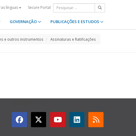
Secure Portal
ras línguas
GOVERNAÇÃO
PUBLICAÇÕES E ESTUDOS
s e outros instrumentos
Assinaturas e Ratificações
GET CONNECTED