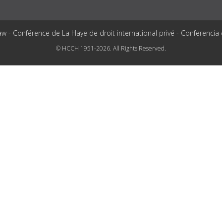
aw - Conférence de La Haye de droit international privé - Conferencia
© HCCH 1951-2026. All Rights Reserved.