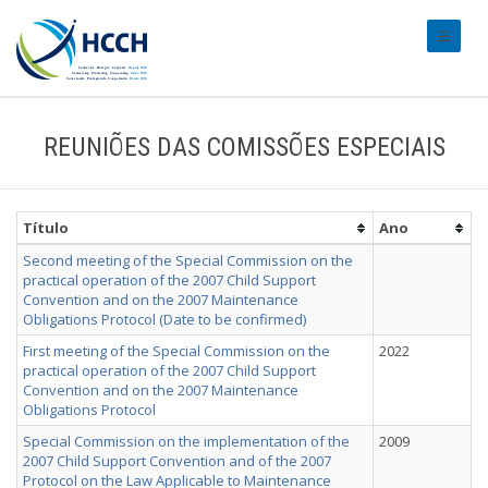
#transl
REUNIÕES DAS COMISSÕES ESPECIAIS
Título
Ano
Second meeting of the Special Commission on the
practical operation of the 2007 Child Support
Convention and on the 2007 Maintenance
Obligations Protocol (Date to be confirmed)
First meeting of the Special Commission on the
2022
practical operation of the 2007 Child Support
Convention and on the 2007 Maintenance
Obligations Protocol
Special Commission on the implementation of the
2009
2007 Child Support Convention and of the 2007
Protocol on the Law Applicable to Maintenance