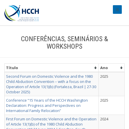
#transl
CONFERÊNCIAS, SEMINÁRIOS &
WORKSHOPS
Título
Ano
Second Forum on Domestic Violence and the 1980
2025
Child Abduction Convention – with a focus on the
Operation of Article 13(1)(b) (Fortaleza, Brazil | 27-30
October 2025)
Conference “15 Years of the HCCH Washington
2025
Declaration: Progress and Perspectives on
International Family Relocation”
First Forum on Domestic Violence and the Operation
2024
of Article 13(1)(b) of the 1980 Child Abduction