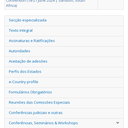
Convention (18-21 June 2024 | Sandton, South
Africa)
Secção especializada
Texto integral
Assinaturas e Ratificações
Autoridades
Aceitação de adesões
Perfis dos Estados
e-Country profile
Formulários Obrigatórios
Reuniões das Comissões Especiais
Conferências judiciais e outras
Conferências, Seminários & Workshops