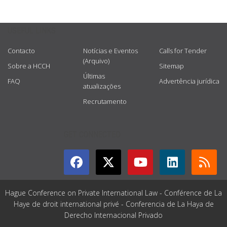
USEFUL LINKS
Contacto
Notícias e Eventos
Calls for Tender
(Arquivo)
Sobre a HCCH
Sitemap
Últimas
FAQ
Advertência jurídica
atualizações
Recrutamento
GET CONNECTED
Hague Conference on Private International Law - Conférence de La
Haye de droit international privé - Conferencia de La Haya de
Derecho Internacional Privado