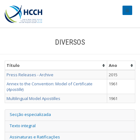
#transl
DIVERSOS
Título
Ano
Press Releases - Archive
2015
Annex to the Convention: Model of Certificate
1961
(
Apostille
)
Multilingual Model Apostilles
1961
Secção especializada
Texto integral
Assinaturas e Ratificações