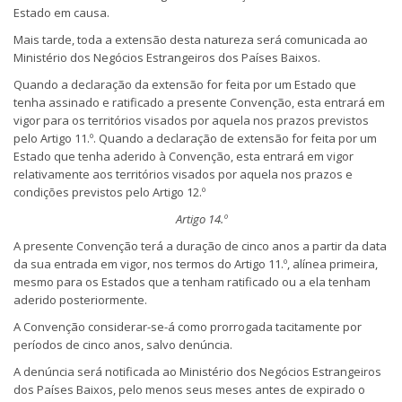
Estado em causa.
Mais tarde, toda a extensão desta natureza será comunicada ao
Ministério dos Negócios Estrangeiros dos Países Baixos.
Quando a declaração da extensão for feita por um Estado que
tenha assinado e ratificado a presente Convenção, esta entrará em
vigor para os territórios visados por aquela nos prazos previstos
pelo Artigo 11.º. Quando a declaração de extensão for feita por um
Estado que tenha aderido à Convenção, esta entrará em vigor
relativamente aos territórios visados por aquela nos prazos e
condições previstos pelo Artigo 12.º
Artigo 14.º
A presente Convenção terá a duração de cinco anos a partir da data
da sua entrada em vigor, nos termos do Artigo 11.º, alínea primeira,
mesmo para os Estados que a tenham ratificado ou a ela tenham
aderido posteriormente.
A Convenção considerar-se-á como prorrogada tacitamente por
períodos de cinco anos, salvo denúncia.
A denúncia será notificada ao Ministério dos Negócios Estrangeiros
dos Países Baixos, pelo menos seus meses antes de expirado o