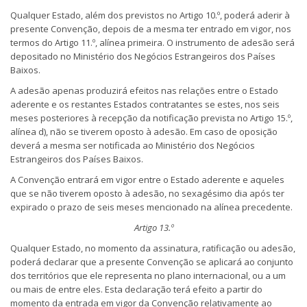
Qualquer Estado, além dos previstos no Artigo 10.º, poderá aderir à
presente Convenção, depois de a mesma ter entrado em vigor, nos
termos do Artigo 11.º, alínea primeira. O instrumento de adesão será
depositado no Ministério dos Negócios Estrangeiros dos Países
Baixos.
A adesão apenas produzirá efeitos nas relações entre o Estado
aderente e os restantes Estados contratantes se estes, nos seis
meses posteriores à recepção da notificação prevista no Artigo 15.º,
alínea d), não se tiverem oposto à adesão. Em caso de oposição
deverá a mesma ser notificada ao Ministério dos Negócios
Estrangeiros dos Países Baixos.
A Convenção entrará em vigor entre o Estado aderente e aqueles
que se não tiverem oposto à adesão, no sexagésimo dia após ter
expirado o prazo de seis meses mencionado na alínea precedente.
Artigo 13.º
Qualquer Estado, no momento da assinatura, ratificação ou adesão,
poderá declarar que a presente Convenção se aplicará ao conjunto
dos territórios que ele representa no plano internacional, ou a um
ou mais de entre eles. Esta declaração terá efeito a partir do
momento da entrada em vigor da Convenção relativamente ao