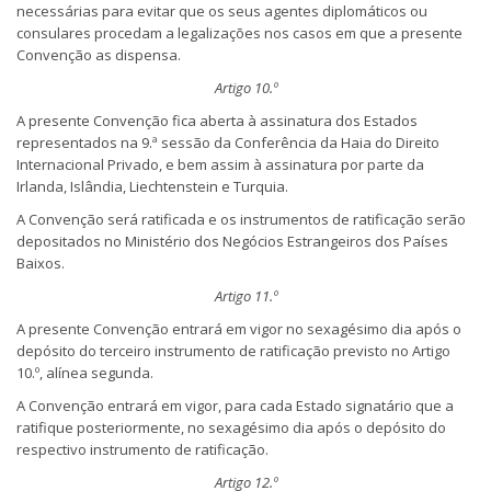
necessárias para evitar que os seus agentes diplomáticos ou
consulares procedam a legalizações nos casos em que a presente
Convenção as dispensa.
Artigo 10.º
A presente Convenção fica aberta à assinatura dos Estados
representados na 9.ª sessão da Conferência da Haia do Direito
Internacional Privado, e bem assim à assinatura por parte da
Irlanda, Islândia, Liechtenstein e Turquia.
A Convenção será ratificada e os instrumentos de ratificação serão
depositados no Ministério dos Negócios Estrangeiros dos Países
Baixos.
Artigo 11.º
A presente Convenção entrará em vigor no sexagésimo dia após o
depósito do terceiro instrumento de ratificação previsto no Artigo
10.º, alínea segunda.
A Convenção entrará em vigor, para cada Estado signatário que a
ratifique posteriormente, no sexagésimo dia após o depósito do
respectivo instrumento de ratificação.
Artigo 12.º