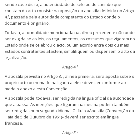
sendo caso disso, a autenticidade do selo ou do carimbo que
constam do acto consiste na aposição da apostila definida no Artigo
4.º, passada pela autoridade competente do Estado donde o
documento é originário.
Todavia, a formalidade mencionada na alínea precedente não pode
ser exigida se as leis, os regulamentos, os costumes que vigorem no
Estado onde se celebrou o acto, ou um acordo entre dois ou mais
Estados contratantes afastem, simplifiquem ou dispensem o acto da
legalização.
Artigo 4.º
A apostila prevista no Artigo 3.º, alínea primeira, será aposta sobre o
próprio acto ou numa folha ligada a ele e deve ser conforme ao
modelo anexo a esta Convenção.
A apostila pode, todavia, ser redigida na língua oficial da autoridade
que a passa. As menções que figuram na mesma podem também
ser redigidas num segundo idioma. O título «Apostila (Convenção da
Haia de 5 de Outubro de 1961)» deverá ser escrito em língua
francesa.
Artigo 5.º