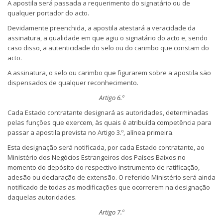
A apostila será passada a requerimento do signatário ou de
qualquer portador do acto.
Devidamente preenchida, a apostila atestará a veracidade da
assinatura, a qualidade em que agiu o signatário do acto e, sendo
caso disso, a autenticidade do selo ou do carimbo que constam do
acto.
A assinatura, o selo ou carimbo que figurarem sobre a apostila são
dispensados de qualquer reconhecimento.
Artigo 6.º
Cada Estado contratante designará as autoridades, determinadas
pelas funções que exercem, às quais é atribuída competência para
passar a apostila prevista no Artigo 3.º, alínea primeira.
Esta designação será notificada, por cada Estado contratante, ao
Ministério dos Negócios Estrangeiros dos Países Baixos no
momento do depósito do respectivo instrumento de ratificação,
adesão ou declaração de extensão. O referido Ministério será ainda
notificado de todas as modificações que ocorrerem na designação
daquelas autoridades.
Artigo 7.º