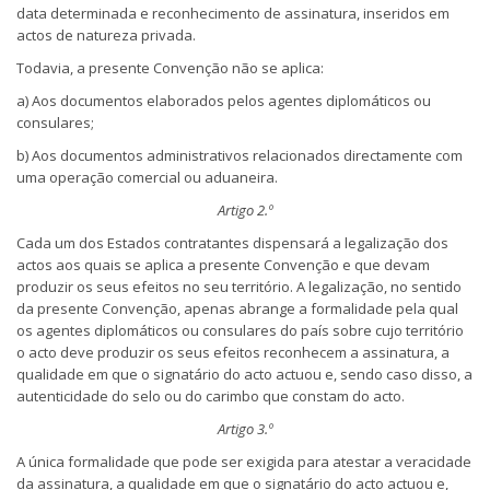
data determinada e reconhecimento de assinatura, inseridos em
actos de natureza privada.
Todavia, a presente Convenção não se aplica:
a) Aos documentos elaborados pelos agentes diplomáticos ou
consulares;
b) Aos documentos administrativos relacionados directamente com
uma operação comercial ou aduaneira.
Artigo 2.º
Cada um dos Estados contratantes dispensará a legalização dos
actos aos quais se aplica a presente Convenção e que devam
produzir os seus efeitos no seu território. A legalização, no sentido
da presente Convenção, apenas abrange a formalidade pela qual
os agentes diplomáticos ou consulares do país sobre cujo território
o acto deve produzir os seus efeitos reconhecem a assinatura, a
qualidade em que o signatário do acto actuou e, sendo caso disso, a
autenticidade do selo ou do carimbo que constam do acto.
Artigo 3.º
A única formalidade que pode ser exigida para atestar a veracidade
da assinatura, a qualidade em que o signatário do acto actuou e,