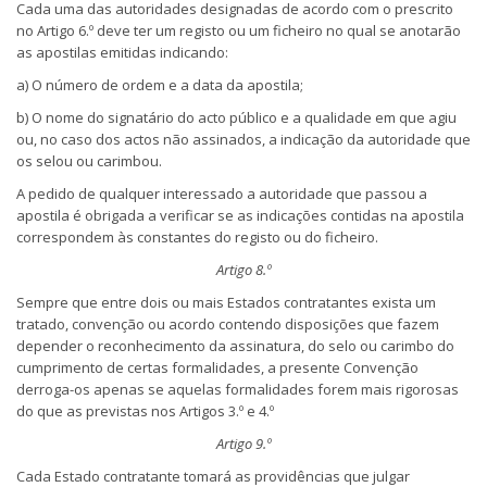
Cada uma das autoridades designadas de acordo com o prescrito
no Artigo 6.º deve ter um registo ou um ficheiro no qual se anotarão
as apostilas emitidas indicando:
a) O número de ordem e a data da apostila;
b) O nome do signatário do acto público e a qualidade em que agiu
ou, no caso dos actos não assinados, a indicação da autoridade que
os selou ou carimbou.
A pedido de qualquer interessado a autoridade que passou a
apostila é obrigada a verificar se as indicações contidas na apostila
correspondem às constantes do registo ou do ficheiro.
Artigo 8.º
Sempre que entre dois ou mais Estados contratantes exista um
tratado, convenção ou acordo contendo disposições que fazem
depender o reconhecimento da assinatura, do selo ou carimbo do
cumprimento de certas formalidades, a presente Convenção
derroga-os apenas se aquelas formalidades forem mais rigorosas
do que as previstas nos Artigos 3.º e 4.º
Artigo 9.º
Cada Estado contratante tomará as providências que julgar