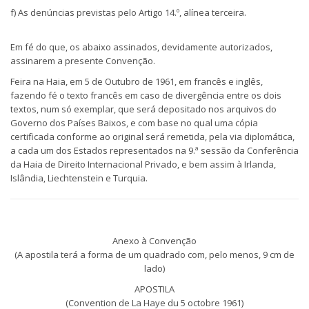
f) As denúncias previstas pelo Artigo 14.º, alínea terceira.
Em fé do que, os abaixo assinados, devidamente autorizados,
assinarem a presente Convenção.
Feira na Haia, em 5 de Outubro de 1961, em francês e inglês,
fazendo fé o texto francês em caso de divergência entre os dois
textos, num só exemplar, que será depositado nos arquivos do
Governo dos Países Baixos, e com base no qual uma cópia
certificada conforme ao original será remetida, pela via diplomática,
a cada um dos Estados representados na 9.ª sessão da Conferência
da Haia de Direito Internacional Privado, e bem assim à Irlanda,
Islândia, Liechtenstein e Turquia.
Anexo à Convenção
(A apostila terá a forma de um quadrado com, pelo menos, 9 cm de
lado)
APOSTILA
(Convention de La Haye du 5 octobre 1961)