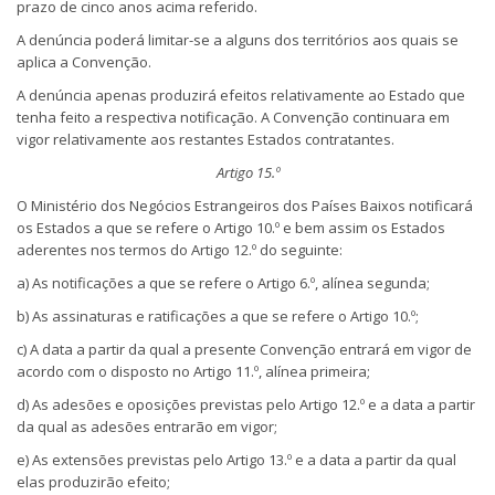
prazo de cinco anos acima referido.
A denúncia poderá limitar-se a alguns dos territórios aos quais se
aplica a Convenção.
A denúncia apenas produzirá efeitos relativamente ao Estado que
tenha feito a respectiva notificação. A Convenção continuara em
vigor relativamente aos restantes Estados contratantes.
Artigo 15.º
O Ministério dos Negócios Estrangeiros dos Países Baixos notificará
os Estados a que se refere o Artigo 10.º e bem assim os Estados
aderentes nos termos do Artigo 12.º do seguinte:
a) As notificações a que se refere o Artigo 6.º, alínea segunda;
b) As assinaturas e ratificações a que se refere o Artigo 10.º;
c) A data a partir da qual a presente Convenção entrará em vigor de
acordo com o disposto no Artigo 11.º, alínea primeira;
d) As adesões e oposições previstas pelo Artigo 12.º e a data a partir
da qual as adesões entrarão em vigor;
e) As extensões previstas pelo Artigo 13.º e a data a partir da qual
elas produzirão efeito;