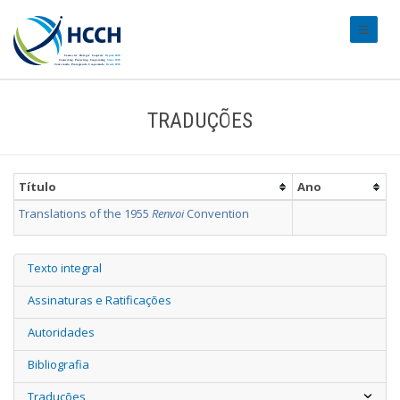
#transl
TRADUÇÕES
Título
Ano
Translations of the 1955
Renvoi
Convention
Texto integral
Assinaturas e Ratificações
Autoridades
Bibliografia
Traduções