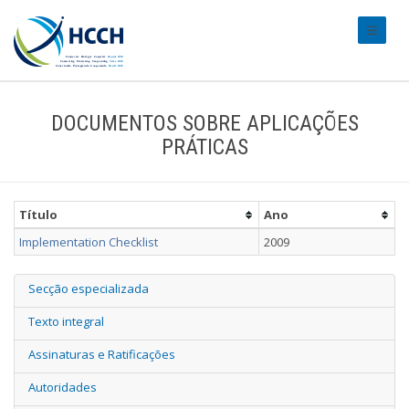
#transl
DOCUMENTOS SOBRE APLICAÇÕES
PRÁTICAS
Título
Ano
Implementation Checklist
2009
Secção especializada
Texto integral
Assinaturas e Ratificações
Autoridades