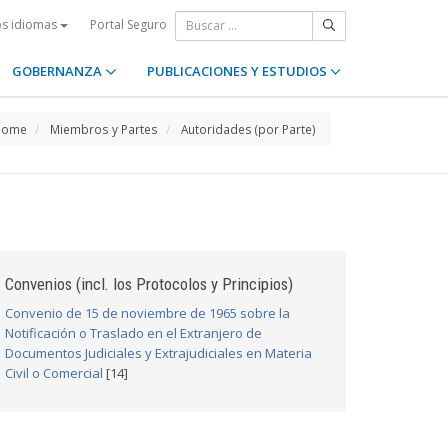
Portal Seguro
os idiomas
GOBERNANZA
PUBLICACIONES Y ESTUDIOS
Home
Miembros y Partes
Autoridades (por Parte)
Convenios (incl. los Protocolos y Principios)
Convenio de 15 de noviembre de 1965 sobre la
Notificación o Traslado en el Extranjero de
Documentos Judiciales y Extrajudiciales en Materia
Civil o Comercial
[14]