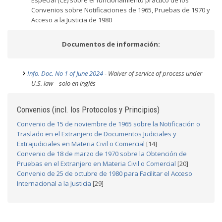
Especial (CE) sobre el funcionamiento práctico de los
Convenios sobre Notificaciones de 1965, Pruebas de 1970 y
Acceso a la Justicia de 1980
Documentos de información:
Info. Doc. No 1 of June 2024
- Waiver of service of process under
U.S. law – solo en inglés
Convenios (incl. los Protocolos y Principios)
Convenio de 15 de noviembre de 1965 sobre la Notificación o
Traslado en el Extranjero de Documentos Judiciales y
Extrajudiciales en Materia Civil o Comercial
[14]
Convenio de 18 de marzo de 1970 sobre la Obtención de
Pruebas en el Extranjero en Materia Civil o Comercial
[20]
Convenio de 25 de octubre de 1980 para Facilitar el Acceso
Internacional a la Justicia
[29]