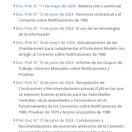
Doc. Prel. N. º 11 de mayo de 2024
- Materia civil o comercial
Doc. Prel. N.º 12 de junio de 2024
- Renuncia contractual y el
Convenio sobre Notificaciones de 1965
Doc. Prel. N.º 13 de junio de 2024
- El uso de las tecnologías
de la información
Doc. Prel. N.º 14 de mayo de 2024
- Actualizaciones de las
Orientaciones para cumplimentar el Formulario Modelo con
arreglo al Convenio sobre Notificaciones de 1965
Doc. Prel. N.º 15 de junio de 2024
- Informe de los Grupos de
Trabajo sobre los Manuales sobre Notificaciones y
Pruebas
Doc. Prel. N.º 16 de junio de 2024
- Recopilación de
Conclusiones y Recomendaciones previas (CyR) en las que
se exponen buenas prácticas para las Autoridades
Centrales, otras autoridades y funcionarios en el
funcionamiento de los Convenios sobre Notificaciones de
1965, Pruebas de 1970 y Acceso a la Justicia de 1980
Prel. Doc. N.º 17 de junio de 2024
- Conclusiones y
Recomendaciones de reuniones anteriores de la Comisión