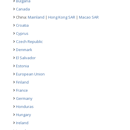
Bulgaria
Canada
China:
Mainland
|
Hong Kong SAR
|
Macao SAR
Croatia
Cyprus
Czech Republic
Denmark
El Salvador
Estonia
European Union
Finland
France
Germany
Honduras
Hungary
Ireland