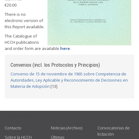
€20.00
There is no
electronic version of
this Report available.
The Catalogue of
HCCH publications
and order form are available
here
.
Convenios (incl. los Protocolos y Principios)
Convenio de 15 de noviembre de 1965 sobre Competencia de
Autoridades, Ley Aplicable y Reconocimiento de Decisiones en
Materia de Adopción
[13]
USEFUL LINKS
Contacto
Noticias (Archivo)
Convocatorias de
licitación
Sobre la HCCH
Últimas