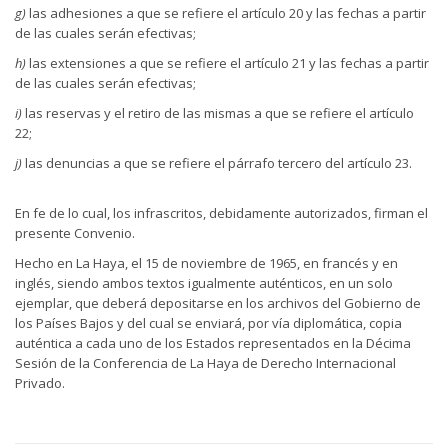
g)
las adhesiones a que se refiere el artículo 20 y las fechas a partir
de las cuales serán efectivas;
h)
las extensiones a que se refiere el artículo 21 y las fechas a partir
de las cuales serán efectivas;
i)
las reservas y el retiro de las mismas a que se refiere el artículo
22;
j)
las denuncias a que se refiere el párrafo tercero del artículo 23.
En fe de lo cual, los infrascritos, debidamente autorizados, firman el
presente Convenio.
Hecho en La Haya, el 15 de noviembre de 1965, en francés y en
inglés, siendo ambos textos igualmente auténticos, en un solo
ejemplar, que deberá depositarse en los archivos del Gobierno de
los Países Bajos y del cual se enviará, por vía diplomática, copia
auténtica a cada uno de los Estados representados en la Décima
Sesión de la Conferencia de La Haya de Derecho Internacional
Privado.