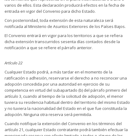
varios de ellos. Esta declaración producirá efectos en la fecha de
entrada en vigor del Convenio para dicho Estado.
Con posterioridad, toda extensión de esta naturaleza será
notificada al Ministerio de Asuntos Exteriores de los Países Bajos.
El Convenio entrará en vigor para los territorios a que se refiera
dicha extensión transcurridos sesenta días contados desde la
notificación a que se refiere el párrafo anterior.
Artículo 22
Cualquier Estado podrá, a más tardar en el momento de la
ratificación o adhesión, reservarse el derecho a no reconocer una
adopción concedida por una autoridad en ejercicio de su
competencia en virtud del subapartado (b) del párrafo primero del
artículo 3, cuando al tiempo de la solicitud de adopción, el menor
tuviera su residencia habitual dentro del territorio del mismo Estado
y no tuviera la nacionalidad del Estado en el que fue constituida la
adopción. Ninguna otra reserva será permitida.
Cuando notifique la extensión del Convenio en los términos del
artículo 21, cualquier Estado contratante podrá también efectuar la
mencionada reserva con efecto limitado a todos o alguno de los