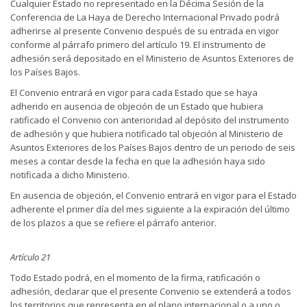
Cualquier Estado no representado en la Décima Sesión de la
Conferencia de La Haya de Derecho Internacional Privado podrá
adherirse al presente Convenio después de su entrada en vigor
conforme al párrafo primero del artículo 19. El instrumento de
adhesión será depositado en el Ministerio de Asuntos Exteriores de
los Países Bajos.
El Convenio entrará en vigor para cada Estado que se haya
adherido en ausencia de objeción de un Estado que hubiera
ratificado el Convenio con anterioridad al depósito del instrumento
de adhesión y que hubiera notificado tal objeción al Ministerio de
Asuntos Exteriores de los Países Bajos dentro de un periodo de seis
meses a contar desde la fecha en que la adhesión haya sido
notificada a dicho Ministerio.
En ausencia de objeción, el Convenio entrará en vigor para el Estado
adherente el primer día del mes siguiente a la expiración del último
de los plazos a que se refiere el párrafo anterior.
Artículo 21
Todo Estado podrá, en el momento de la firma, ratificación o
adhesión, declarar que el presente Convenio se extenderá a todos
los territorios que representa en el plano internacional o a uno o