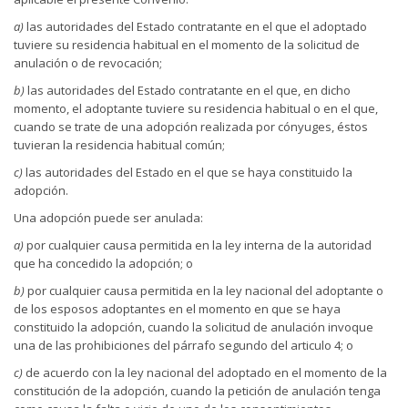
a)
las autoridades del Estado contratante en el que el adoptado
tuviere su residencia habitual en el momento de la solicitud de
anulación o de revocación;
b)
las autoridades del Estado contratante en el que, en dicho
momento, el adoptante tuviere su residencia habitual o en el que,
cuando se trate de una adopción realizada por cónyuges, éstos
tuvieran la residencia habitual común;
c)
las autoridades del Estado en el que se haya constituido la
adopción.
Una adopción puede ser anulada:
a)
por cualquier causa permitida en la ley interna de la autoridad
que ha concedido la adopción; o
b)
por cualquier causa permitida en la ley nacional del adoptante o
de los esposos adoptantes en el momento en que se haya
constituido la adopción, cuando la solicitud de anulación invoque
una de las prohibiciones del párrafo segundo del articulo 4; o
c)
de acuerdo con la ley nacional del adoptado en el momento de la
constitución de la adopción, cuando la petición de anulación tenga