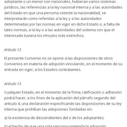
adoptante o un menor son nacionales, hubieran varios sistemas
jurídicos, las referencias a la ley nacional interna y a las autoridades
del Estado en que una persona ostente la nacionalidad, se
interpretarán como referidas a la ley y a las autoridades
determinadas por las normas en vigor en dicho Estado o, a falta de
tales normas, a la ley o a las autoridades del sistema con que el
interesado tuviera los vínculos más estrechos.
Artículo 12
El presente Convenio no se opone a las disposiciones de otros
Convenios en materia de adopción vinculando, en el momento de su
entrada en vigor, a los Estados contratantes.
Artículo 13
Cualquier Estado, en el momento de la firma, ratificación o adhesión
podrá hacer, a los fines de la aplicación del párrafo segundo del
articulo 4, una declaración especificando las disposiciones de su ley
interna que prohíban las adopciones fundadas en:
a)
la existencia de descendientes del o de los adoptantes;
b)
el hecho de que una sola persona pretenda la adopción;