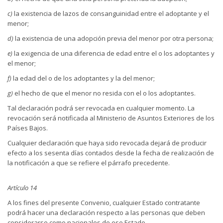
c)
la existencia de lazos de consanguinidad entre el adoptante y el
menor;
d)
la existencia de una adopción previa del menor por otra persona;
e)
la exigencia de una diferencia de edad entre el o los adoptantes y
el menor;
f)
la edad del o de los adoptantes y la del menor;
g)
el hecho de que el menor no resida con el o los adoptantes.
Tal declaración podrá ser revocada en cualquier momento. La
revocación será notificada al Ministerio de Asuntos Exteriores de los
Países Bajos.
Cualquier declaración que haya sido revocada dejará de producir
efecto a los sesenta días contados desde la fecha de realización de
la notificación a que se refiere el párrafo precedente.
Artículo 14
A los fines del presente Convenio, cualquier Estado contratante
podrá hacer una declaración respecto a las personas que deben
considerarse como nacionales de ese Estado.