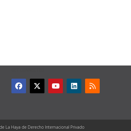
GET CONNECTED
 de La Haya de Derecho Internacional Privado