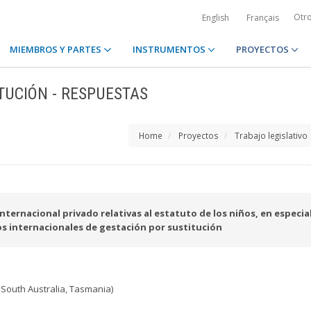
Otr
English
Français
MIEMBROS Y PARTES
INSTRUMENTOS
PROYECTOS
ITUCIÓN - RESPUESTAS
Home
Proyectos
Trabajo legislativo
ternacional privado relativas al estatuto de los niños, en especial
os internacionales de gestación por sustitución
South Australia, Tasmania)