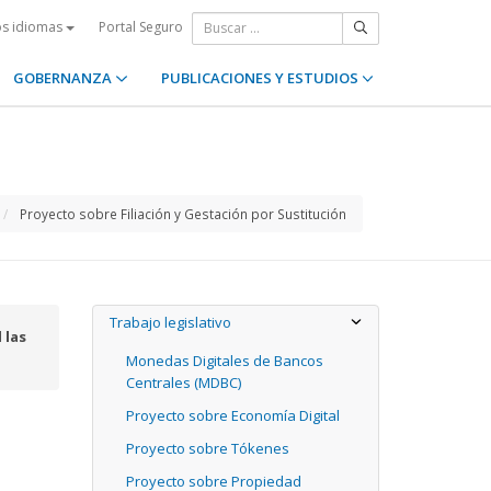
Portal Seguro
os idiomas
GOBERNANZA
PUBLICACIONES Y ESTUDIOS
Proyecto sobre Filiación y Gestación por Sustitución
Trabajo legislativo
 las
Monedas Digitales de Bancos
Centrales (MDBC)
Proyecto sobre Economía Digital
Proyecto sobre Tókenes
Proyecto sobre Propiedad