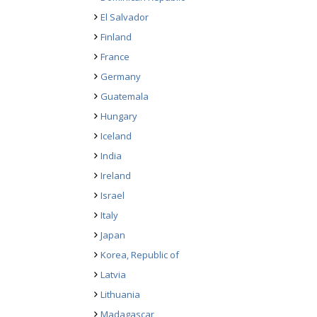
El Salvador
Finland
France
Germany
Guatemala
Hungary
Iceland
India
Ireland
Israel
Italy
Japan
Korea, Republic of
Latvia
Lithuania
Madagascar