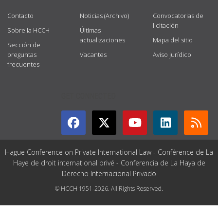
Contacto
Noticias (Archivo)
Convocatorias de
licitación
Sobre la HCCH
Últimas
actualizaciones
Mapa del sitio
Sección de
preguntas
Vacantes
Aviso jurídico
frecuentes
GET CONNECTED
Hague Conference on Private International Law - Conférence de La
Haye de droit international privé - Conferencia de La Haya de
Derecho Internacional Privado
© HCCH 1951-2026. All Rights Reserved.