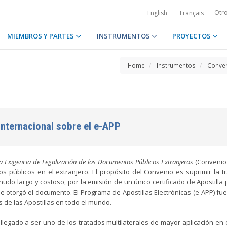
Otr
English
Français
MIEMBROS Y PARTES
INSTRUMENTOS
PROYECTOS
Home
Instrumentos
Conven
Internacional sobre el e-APP
a Exigencia de Legalización de los Documentos Públicos Extranjeros
(Convenio 
tos públicos en el extranjero. El propósito del Convenio es suprimir la tr
nudo largo y costoso, por la emisión de un único certificado de Apostilla 
 se otorgó el documento. El Programa de Apostillas Electrónicas (e-APP) fu
s de las Apostillas en todo el mundo.
llegado a ser uno de los tratados multilaterales de mayor aplicación en 