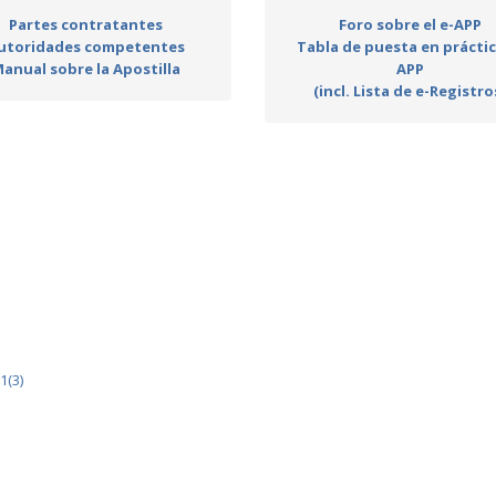
Partes contratantes
Foro sobre el e-APP
utoridades competentes
Tabla de puesta en práctic
anual sobre la Apostilla
APP
(incl. Lista de e-Registro
1(3)