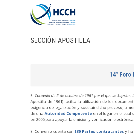
SECCIÓN APOSTILLA
14° Foro 
El
Convenio de 5 de octubre de 1961 por el que se Suprime l
Apostilla de 1961) facilita la utilización de los documen
exigencia de legalización y sustituir dicho proceso, a me
de una
Autoridad Competente
en el lugar en el cual
en 2006 para apoyar la emisión y verificación electrónica
El Convenio cuenta con
130 Partes contratantes
y ha 