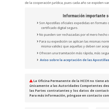
de la cooperación jurídica, pues cada año se expiden vari
Información importante so
Son Apostillas oficiales expedidas en formato d
certificado digital seguro.
No pueden ser rechazadas por el mero hecho d
Para su expedición se aplican las mismas norma
misma validez que aquellas y deben ser acept
Ofrecen una tramitación más rápida, más segur
Aviso sobre la aceptación de las Apostillas
La Oficina Permanente de la HCCH no tiene atr
únicamente a las Autoridades Competentes desig
las Partes contratantes y los datos de conta
Para más información, póngase en contacto co