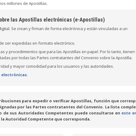
os millones de Apostillas.
bre las Apostillas electrónicas (e-Apostillas)
igital. Se crean y firman de forma electrónica y están vinculadas a un
e ser expedidas en formato electrónico.
s y procedimientos que para las Apostillas en papel. Por lo tanto, tienen 
adas por todas las Partes contratantes del Convenio sobre la Apostilla.
idad y mayor comodidad para los usuarios y las autoridades.
 electrónicas.
ibuciones para expedir o verificar Apostillas, función que corres
nadas por las Partes contratantes del Convenio. La lista comple
cto de sus Autoridades Competentes puede consultarse en
este e
n la Autoridad Competente que corresponda.