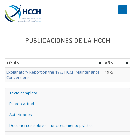
#transl
PUBLICACIONES DE LA HCCH
Título
Año
Explanatory Report on the 1973 HCCH Maintenance
1975
Conventions
Texto completo
Estado actual
Autoridades
Documentos sobre el funcionamiento práctico