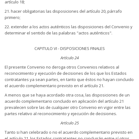
artículo 18;
21. hacer obligatorias las disposiciones del artículo 20, párrafo
primero;
22. extender a los actos auténticos las disposiciones del Convenio y
determinar el sentido de las palabras "actos auténticos".
CAPITULO VI - DISPOSICIONES FINALES
Artículo 24
El presente Convenio no deroga otros Convenios relativos al
reconocimiento y ejecución de decisiones de los que los Estados
contratantes ya sean partes, en tanto que éstos no hayan concluido
el acuerdo complementario previsto en el artículo 21.
A menos que se haya acordado otra cosa, las disposiciones de un
acuerdo complementario concluido en aplicación del artículo 21
prevalecen sobre las de cualquier otro Convenio en vigor entre las
partes relativo al reconocimiento y ejecución de decisiones.
Artículo 25
Tanto si han celebrado o no el acuerdo complementario previsto en
el artículo 21, los Estados contratantes no concluirán entre sí otros