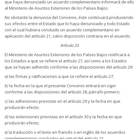
que haya denunciado un acuerdo complementario informará de ello
al Ministerio de Asuntos Exteriores de los Países Bajos.
No obstante la denuncia del Convenio, éste continuará produciendo
sus efectos entre el Estado que lo haya denunciado y todo Estado
con el cual hubiera concluido un acuerdo complementario en
aplicación del artículo 21, salvo disposición contraria en el acuerdo.
Artículo 33
El Ministerio de Asuntos Exteriores de los Países Bajos notificará a
los Estados a que se refiere el artículo 27, así como a los Estados
que se hayan adherido conforme a las disposiciones del artículo 29:
a)
las firmas y ratificaciones a que se refiere el artículo 27;
b)
la fecha en la que el presente Convenio entrará en vigor
conforme a las disposiciones del artículo 28, párrafo primero;
c)
las adhesiones previstas en el artículo 29 y la fecha en que
producirán efecto;
d)
las extensiones previstas en el artículo 30 y la fecha en que
producirán efecto;
e)
la traducción o el texto en francés o en inglés de los acuerdos
complementarios concluidos en virtud del artículo 21;