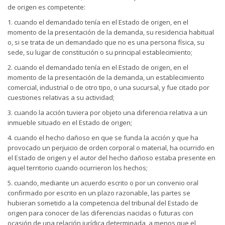
de origen es competente:
1. cuando el demandado tenía en el Estado de origen, en el
momento de la presentación de la demanda, su residencia habitual
o, si se trata de un demandado que no es una persona física, su
sede, su lugar de constitución o su principal establecimiento;
2. cuando el demandado tenía en el Estado de origen, en el
momento de la presentación de la demanda, un establecimiento
comercial, industrial o de otro tipo, o una sucursal, y fue citado por
cuestiones relativas a su actividad;
3. cuando la acción tuviera por objeto una diferencia relativa a un
inmueble situado en el Estado de origen;
4. cuando el hecho dañoso en que se funda la acción y que ha
provocado un perjuicio de orden corporal o material, ha ocurrido en
el Estado de origen y el autor del hecho dañoso estaba presente en
aquel territorio cuando ocurrieron los hechos;
5. cuando, mediante un acuerdo escrito o por un convenio oral
confirmado por escrito en un plazo razonable, las partes se
hubieran sometido a la competencia del tribunal del Estado de
origen para conocer de las diferencias nacidas o futuras con
ocasión de una relación jurídica determinada, a menos que el