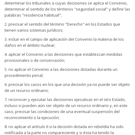
determinar los tribunales a cuyas decisiones se aplica el Convenio,
determinar el sentido de los términos "seguridad social" y definir las
palabras "residencia habitual";
2. precisar el sentido del término "Derecho" en los Estados que
tienen varios sistemas jurídicos;
3. incluir en el campo de aplicación del Convenio la materia de los
daños en el ámbito nuclear;
4. aplicar el Convenio a las decisiones que establezcan medidas
provisionales o de conservación;
5. no aplicar el Convenio a las decisiones dictadas durante un
procedimiento penal;
6. precisar los casos en los que una decisión ya no puede ser objeto
de un recurso ordinario;
7. reconocer y ejecutar las decisiones ejecutivas en el otro Estado,
incluso si pueden aún ser objeto de un recurso ordinario y, en este
caso, precisar las condiciones de una eventual suspensión del
reconocimiento o la ejecución;
8. no aplicar el artículo 6 si la decisión dictada en rebeldía ha sido
notificada a la parte no compareciente y si ésta ha tenido la