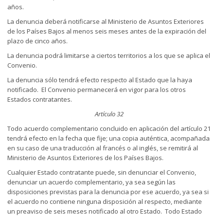
años.
La denuncia deberá notificarse al Ministerio de Asuntos Exteriores
de los Países Bajos al menos seis meses antes de la expiración del
plazo de cinco años.
La denuncia podrá limitarse a ciertos territorios a los que se aplica el
Convenio.
La denuncia sólo tendrá efecto respecto al Estado que la haya
notificado. El Convenio permanecerá en vigor para los otros
Estados contratantes.
Artículo 32
Todo acuerdo complementario concluido en aplicación del artículo 21
tendrá efecto en la fecha que fije; una copia auténtica, acompañada
en su caso de una traducción al francés o al inglés, se remitirá al
Ministerio de Asuntos Exteriores de los Países Bajos.
Cualquier Estado contratante puede, sin denunciar el Convenio,
denunciar un acuerdo complementario, ya sea según las
disposiciones previstas para la denuncia por ese acuerdo, ya sea si
el acuerdo no contiene ninguna disposición al respecto, mediante
un preaviso de seis meses notificado al otro Estado. Todo Estado