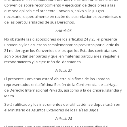
Convenios sobre reconocimiento y ejecución de decisiones a las
que sea aplicable el presente Convenio, salvo si lo juzgan
necesario, especialmente en razón de sus relaciones económicas o
de las particularidades de sus Derechos.
Artículo26
No obstante las disposiciones de los artículos 24 y 25, el presente
Convenio y los acuerdos complementarios previstos por el artículo
21 no derogan los Convenios de los que los Estados contratantes
son o puedan ser partes y que, en materias particulares, regulen el
reconocimiento y la ejecución de decisiones.
Artículo 27
El presente Convenio estará abierto a la firma de los Estados
representados en la Décima Sesión de la Conferencia de La Haya
de Derecho Internacional Privado, así como a la de Chipre, Islandia y
Malta.
Será ratificado y los instrumentos de ratificación se depositarán en
el Ministerio de Asuntos Exteriores de los Países Bajos.
Artículo 28
El presente Convenio entrará en vigor a los sesenta días del