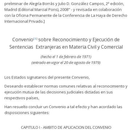
preliminar de Alegría Borrás y Julio D. González Campos, 2ª edición,
Madrid (Editorial Marcial Pons), 2008" - y revisada en colaboración
con la Oficina Permanente de la Conferencia de La Haya de Derecho
Internacional Privado.]
Convenio
sobre Reconocimiento y Ejecución de
[1]
Sentencias Extranjeras en Materia Civil y Comercial
(hecho el 1 de febrero de 1971)
(entrado en vigor el 20 de agosto de 1979)
Los Estados signatarios del presente Convenio,
Deseando establecer normas comunes relativas al reconocimiento y
ejecución mutua de las decisiones judiciales dictadas en sus
respectivos países,
Han resuelto concluir un Convenio a tal efecto y han acordado las
disposiciones siguientes:
CAPITULO I - AMBITO DE APLICACION DEL CONVENIO