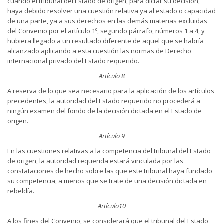
cuando el tribunal del Estado de origen, para dictar su decisión,
haya debido resolver una cuestión relativa ya al estado o capacidad
de una parte, ya a sus derechos en las demás materias excluidas
del Convenio por el artículo 1º, segundo párrafo, números 1 a 4, y
hubiera llegado a un resultado diferente de aquel que se habría
alcanzado aplicando a esta cuestión las normas de Derecho
internacional privado del Estado requerido.
Artículo 8
A reserva de lo que sea necesario para la aplicación de los artículos
precedentes, la autoridad del Estado requerido no procederá a
ningún examen del fondo de la decisión dictada en el Estado de
origen.
Artículo 9
En las cuestiones relativas a la competencia del tribunal del Estado
de origen, la autoridad requerida estará vinculada por las
constataciones de hecho sobre las que este tribunal haya fundado
su competencia, a menos que se trate de una decisión dictada en
rebeldía.
Artículo10
A los fines del Convenio, se considerará que el tribunal del Estado