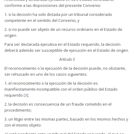
conforme a las disposiciones del presente Convenio:
1. si la decisión ha sido dictada por un tribunal considerado
competente en el sentido del Convenio, y
2. si no puede ser objeto de un recurso ordinario en el Estado de
origen.
Para ser declarada ejecutiva en el Estado requerido, la decisión
deberá además ser susceptible de ejecución en el Estado de origen.
Artículo 5
El reconocimiento o la ejecución de la decisión puede, no obstante,
ser rehusado en uno de los casos siguientes:
1. el reconocimiento o la ejecución de la decisión es
manifiestamente incompatible con el orden público del Estado
requerido
[3]
;
2. la decisión es consecuencia de un fraude cometido en el
procedimiento;
3. un litigio entre las mismas partes, basado en los mismos hechos y
con el mismo objeto:
a)
está pendiente ante un tribunal del Estado requerido, al que se