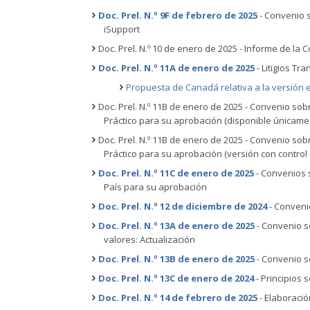
Doc. Prel. N.º 9F de febrero de 2025
- Convenio s
iSupport
Doc. Prel. N.º 10 de enero de 2025 - Informe de la
Doc. Prel. N.º 11A de enero de 2025
- Litigios Tr
Propuesta de Canadá relativa a la versión 
Doc. Prel. N.º 11B de enero de 2025 - Convenio so
Práctico para su aprobación (disponible únicamen
Doc. Prel. N.º 11B de enero de 2025 - Convenio so
Práctico para su aprobación
(versión con control
Doc. Prel. N.º 11C de enero de 2025
- Convenios s
País para su aprobación
Doc. Prel. N.º 12 de diciembre de 2024
- Convenio
Doc. Prel. N.º 13A de enero de 2025
- Convenio s
valores: Actualización
Doc. Prel. N.º 13B de enero de 2025
-
Convenio so
Doc. Prel. N.º 13C de enero de 2024
- Principios 
Doc. Prel. N.º 14 de febrero de 2025
- Elaboració