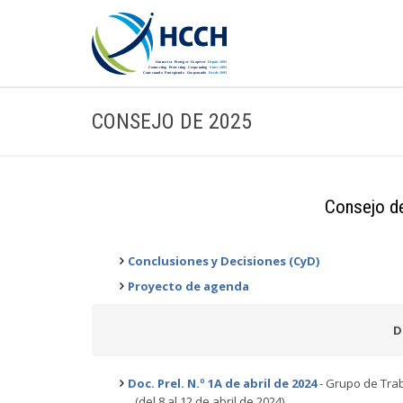
CONSEJO DE 2025
Consejo de
Conclusiones y Decisiones (CyD)
Proyecto de agenda
D
Doc. Prel. N.º 1A de abril de 2024
- Grupo de Trab
(del 8 al 12 de abril de 2024)