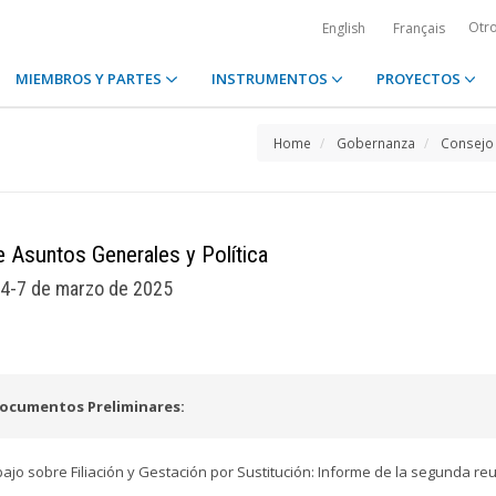
Otr
English
Français
MIEMBROS Y PARTES
INSTRUMENTOS
PROYECTOS
Home
Gobernanza
Consejo 
 Asuntos Generales y Política
4-7 de marzo de 2025
ocumentos Preliminares:
ajo sobre Filiación y Gestación por Sustitución: Informe de la segunda re