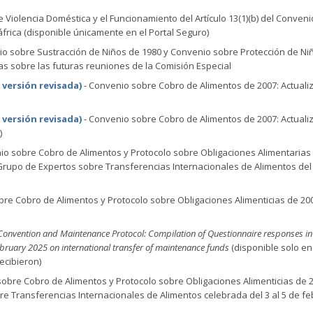
e Violencia Doméstica y el Funcionamiento del Artículo 13(1)(b) del Conven
áfrica
(disponible únicamente en el Portal Seguro)
io sobre Sustracción de Niños de 1980 y Convenio sobre Protección de Ni
as sobre las futuras reuniones de la Comisión Especial
 versión revisada)
- Convenio sobre Cobro de Alimentos de 2007: Actuali
 versión revisada)
- Convenio sobre Cobro de Alimentos de 2007: Actuali
)
io sobre Cobro de Alimentos y Protocolo sobre Obligaciones Alimentarias
Grupo de Expertos sobre Transferencias Internacionales de Alimentos del 
re Cobro de Alimentos y Protocolo sobre Obligaciones Alimenticias de 20
Convention and Maintenance Protocol: Compilation of Questionnaire responses in
ebruary 2025 on international transfer of maintenance funds
(disponible solo en
ecibieron)
obre Cobro de Alimentos y Protocolo sobre Obligaciones Alimenticias de 
re Transferencias Internacionales de Alimentos celebrada del 3 al 5 de fe