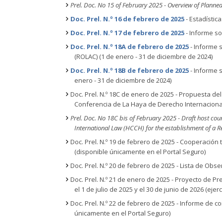
Prel. Doc. No 15 of February 2025 - Overview of Plann
Doc. Prel. N.º 16 de febrero de 2025
- Estadísti
Doc. Prel. N.º 17 de febrero de 2025
- Informe so
Doc. Prel. N.º 18A de febrero de 2025
- Informe s
(ROLAC) (1 de enero - 31 de diciembre de 2024)
Doc. Prel. N.º 18B de febrero de 2025
- Informe s
enero - 31 de diciembre de 2024)
Doc. Prel. N.º 18C de enero de 2025 - Propuesta de
Conferencia de La Haya de Derecho Internacional
Prel. Doc. No 18C bis of February 2025 - Draft host c
International Law (HCCH) for the establishment of a R
Doc. Prel. N.º 19 de febrero de 2025 - Cooperación 
(disponible únicamente en el Portal Seguro)
Doc. Prel. N.º 20 de febrero de 2025 - Lista de Ob
Doc. Prel. N.º 21 de enero de 2025 - Proyecto de P
el 1 de julio de 2025 y el 30 de junio de 2026 (eje
Doc. Prel. N.º 22 de febrero de 2025 - Informe de c
únicamente en el Portal Seguro)