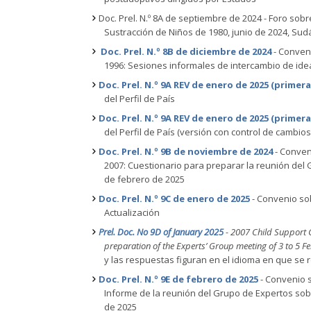
Doc. Prel. N.º 8A de septiembre de 2024 - Foro sobr
Sustracción de Niños de 1980, junio de 2024, Sud
Doc. Prel. N.º 8B de diciembre de 2024
- Conven
1996: Sesiones informales de intercambio de ide
Doc. Prel. N.º 9A REV de enero de 2025 (primera
del Perfil de País
Doc. Prel. N.º 9A REV de enero de 2025 (primera
del Perfil de País (versión con control de cambios
Doc. Prel. N.º 9B de noviembre de 2024
- Conven
2007: Cuestionario para preparar la reunión del 
de febrero de 2025
Doc. Prel. N.º 9C de enero de 2025
- Convenio sob
Actualización
Prel. Doc. No 9D of January 2025
- 2007 Child Support 
preparation of the Experts’ Group meeting of 3 to 5 F
y las respuestas figuran en el idioma en que se r
Doc. Prel. N.º 9E de febrero de 2025
- Convenio s
Informe de la reunión del Grupo de Expertos sob
de 2025