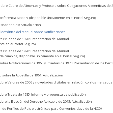
obre Cobro de Alimentos y Protocolo sobre Obligaciones Alimenticias de 
 Conferencia Malta V (disponible únicamente en el Portal Seguro)
ansnacionales: Actualización
electrónica del Manual sobre Notificaciones
bre Pruebas de 1970: Presentación del Manual
te en el Portal Seguro)
bre Pruebas de 1970: Presentación del Manual
 de cambios; disponible únicamente en el Portal Seguro)
obre Notificaciones de 1965 y Pruebas de 1970: Presentación de los Perfi
 sobre la Apostilla de 1961: Actualización
obre Valores de 2006 y novedades digitales en relación con los mercados
bre Trusts de 1985: Informe y propuesta de publicación
sobre la Elección del Derecho Aplicable de 2015: Actualización
n de Perfiles de País electrónicos para Convenios clave de la HCCH