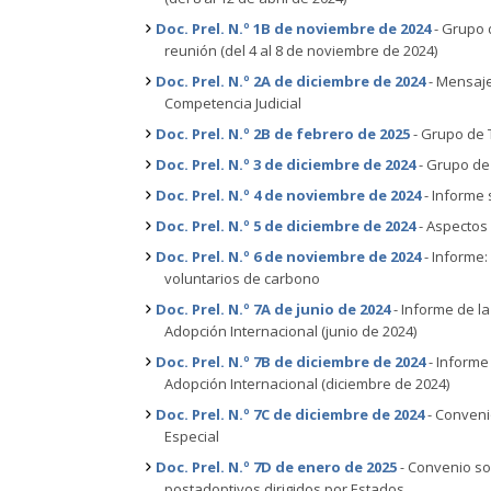
Doc. Prel. N.º 1B de noviembre de 2024
- Grupo d
reunión (del 4 al 8 de noviembre de 2024)
Doc. Prel. N.º 2A de diciembre de 2024
- Mensaje
Competencia Judicial
Doc. Prel. N.º 2B de febrero de 2025
- Grupo de 
Doc. Prel. N.º 3 de diciembre de 2024
- Grupo de
Doc. Prel. N.º 4 de noviembre de 2024
- Informe 
Doc. Prel. N.º 5 de diciembre de 2024
- Aspectos 
Doc. Prel. N.º 6 de noviembre de 2024
- Informe:
voluntarios de carbono
Doc. Prel. N.º 7A de junio de 2024
- Informe de l
Adopción Internacional (junio de 2024)
Doc. Prel. N.º 7B de diciembre de 2024
- Informe
Adopción Internacional (diciembre de 2024)
Doc. Prel. N.º 7C de diciembre de 2024
- Conveni
Especial
Doc. Prel. N.º 7D de enero de 2025
-
Convenio sob
postadoptivos dirigidos por Estados