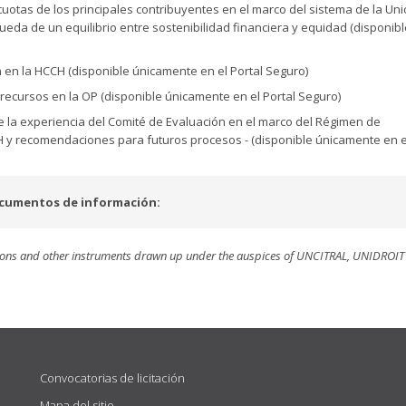
s cuotas de los principales contribuyentes en el marco del sistema de la Un
eda de un equilibrio entre sostenibilidad financiera y equidad (disponibl
n en la HCCH (disponible únicamente en el Portal Seguro)
e recursos en la OP (disponible únicamente en el Portal Seguro)
de la experiencia del Comité de Evaluación en el marco del Régimen de
H y recomendaciones para futuros procesos
-
(disponible únicamente en e
cumentos de información:
ons and other instruments drawn up under the auspices of UNCITRAL, UNIDROIT
Convocatorias de licitación
Mapa del sitio