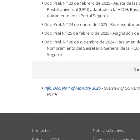
Doc. Prel. N.º 23 de febrero de 2025 - Ajuste de la
Postal Universal (UPU) adaptado a la HCCH: Búsqu
únicamente en el Portal Seguro)
Doc. Prel. N.º 24 de enero de 2025 - Representació
Doc. Prel N.º 25 de febrero de 2025 - Asignación d
Doc. Prel. N.º 26 de diciembre de 2024 - Resumen 
Nombramiento del Secretario General de la HCC
Seguro)
Do
Info. Doc. No 1 of February 2025
-
Overview of Conventi
HCCH
USEFUL LINKS
Contacto
Noticias (Archivo)
Sobre la HCCH
Últimas actualizaciones