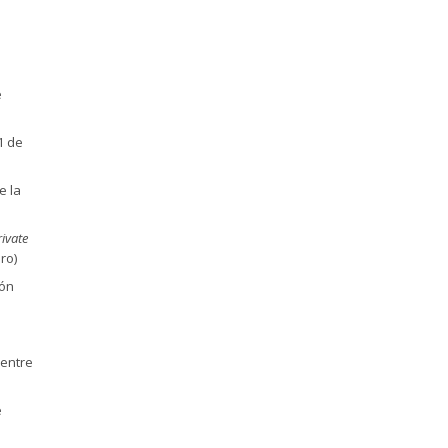
e
1 de
e la
ivate
ro)
ión
 entre
e