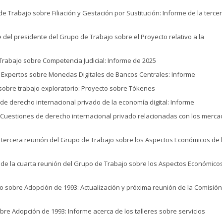
e Trabajo sobre Filiación y Gestación por Sustitución: Informe de la terce
 del presidente del Grupo de Trabajo sobre el Proyecto relativo a la
Trabajo sobre Competencia Judicial: Informe de 2025
 Expertos sobre Monedas Digitales de Bancos Centrales: Informe
sobre trabajo exploratorio: Proyecto sobre Tókenes
de derecho internacional privado de la economía digital: Informe
 Cuestiones de derecho internacional privado relacionadas con los merc
a tercera reunión del Grupo de Trabajo sobre los Aspectos Económicos de 
 de la cuarta reunión del Grupo de Trabajo sobre los Aspectos Económicos
o sobre Adopción de 1993: Actualización y próxima reunión de la Comisión
re Adopción de 1993: Informe acerca de los talleres sobre servicios