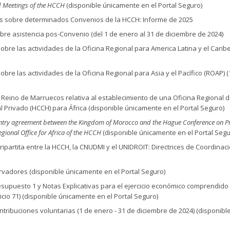
ed Meetings of the HCCH
(disponible únicamente en el Portal Seguro)
cas sobre determinados Convenios de la HCCH: Informe de 2025
bre asistencia pos-Convenio (del 1 de enero al 31 de diciembre de 2024)
obre las actividades de la Oficina Regional para America Latina y el Carib
obre las actividades de la Oficina Regional para Asia y el Pacífico (ROAP) (
l Reino de Marruecos relativa al establecimiento de una Oficina Regional d
 Privado (HCCH) para África
(disponible únicamente en el Portal Seguro)
ountry agreement between the Kingdom of Morocco and the Hague Conference on Pr
egional Office for Africa of the HCCH
(disponible únicamente en el Portal Segu
tripartita entre la HCCH, la CNUDMI y el UNIDROIT: Directrices de Coordinac
servadores (disponible únicamente en el Portal Seguro)
resupuesto 1 y Notas Explicativas para el ejercicio económico comprendido
rcicio 71) (disponible únicamente en el Portal Seguro)
ontribuciones voluntarias (1 de enero - 31 de diciembre de 2024) (disponibl