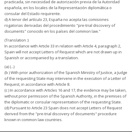
practicada, sin necesidad de autorización previa de la Autoridad
española, en los locales de la Representación diplomática o
consular del Estado requirente.
d) A tenor del artículo 23, España no acepta las comisiones
rogatorias derivadas del procedimiento "pre-trial discovery of
documents" conocido en los países del common law."
(Translation :)
In accordance with Article 33 in relation with Article 4, paragraph 2,
Spain will not accept Letters of Request which are not drawn up in
Spanish or accompanied by a translation.
(a) (...)
(b ) With prior authorization of the Spanish Ministry of Justice, a Judge
of the requesting State may intervene in the execution of a Letter of
Request, in accordance with Article 8.
(c ) In accordance with Articles 16 and 17, the evidence may be taken,
without prior permission of the Spanish Authority, in the premises of
the diplomatic or consular representation of the requesting State.
(d) Pursuant to Article 23 Spain does not accept Letters of Request
derived from the "pre-trial discovery of documents" procedure
known in common law countries.