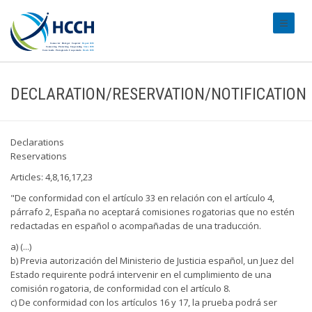
#transl
DECLARATION/RESERVATION/NOTIFICATION
Declarations
Reservations
Articles: 4,8,16,17,23
"De conformidad con el artículo 33 en relación con el artículo 4,
párrafo 2, España no aceptará comisiones rogatorias que no estén
redactadas en español o acompañadas de una traducción.
a) (...)
b) Previa autorización del Ministerio de Justicia español, un Juez del
Estado requirente podrá intervenir en el cumplimiento de una
comisión rogatoria, de conformidad con el artículo 8.
c) De conformidad con los artículos 16 y 17, la prueba podrá ser