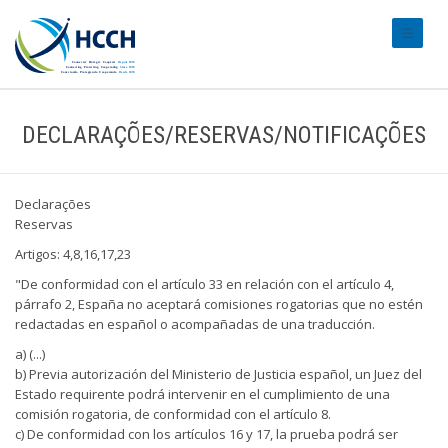
#transl
DECLARAÇÕES/RESERVAS/NOTIFICAÇÕES
Declarações
Reservas
Artigos: 4,8,16,17,23
"De conformidad con el artículo 33 en relación con el artículo 4,
párrafo 2, España no aceptará comisiones rogatorias que no estén
redactadas en español o acompañadas de una traducción.
a) (...)
b) Previa autorización del Ministerio de Justicia español, un Juez del
Estado requirente podrá intervenir en el cumplimiento de una
comisión rogatoria, de conformidad con el artículo 8.
c) De conformidad con los artículos 16 y 17, la prueba podrá ser