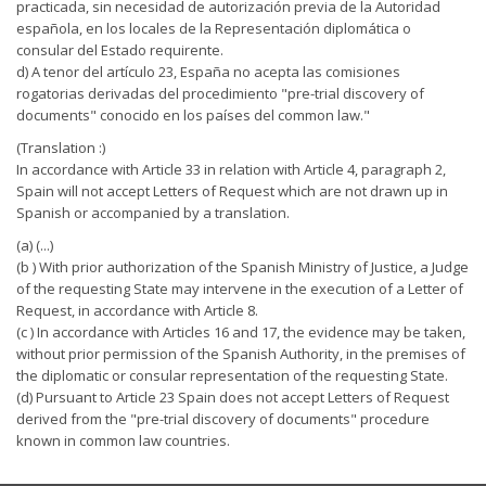
practicada, sin necesidad de autorización previa de la Autoridad
española, en los locales de la Representación diplomática o
consular del Estado requirente.
d) A tenor del artículo 23, España no acepta las comisiones
rogatorias derivadas del procedimiento "pre-trial discovery of
documents" conocido en los países del common law."
(Translation :)
In accordance with Article 33 in relation with Article 4, paragraph 2,
Spain will not accept Letters of Request which are not drawn up in
Spanish or accompanied by a translation.
(a) (...)
(b ) With prior authorization of the Spanish Ministry of Justice, a Judge
of the requesting State may intervene in the execution of a Letter of
Request, in accordance with Article 8.
(c ) In accordance with Articles 16 and 17, the evidence may be taken,
without prior permission of the Spanish Authority, in the premises of
the diplomatic or consular representation of the requesting State.
(d) Pursuant to Article 23 Spain does not accept Letters of Request
derived from the "pre-trial discovery of documents" procedure
known in common law countries.