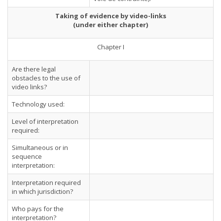
Taking of evidence by video-links
(under either chapter)
Chapter I
Are there legal
obstacles to the use of
video links?
Technology used:
Level of interpretation
required:
Simultaneous or in
sequence
interpretation:
Interpretation required
in which jurisdiction?
Who pays for the
interpretation?