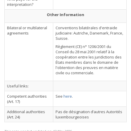
interpretation?
Other Information
Bilateral or multilateral
Conventions bilatérales d'entraide
agreements
judiciaire: Autriche, Danemark, France,
Suisse.
Règlement (CE) n° 1206/2001 du
Conseil du 28 mai 2001 relatif à la
coopération entre les juridictions des
États membres dans le domaine de
l'obtention des preuves en matière
civile ou commerciale.
Useful links:
Competent authorities
See
here
.
(Art. 17)
Additional authorities
Pas de désignation d’autres Autorités
(Art. 24)
luxembourgeoises