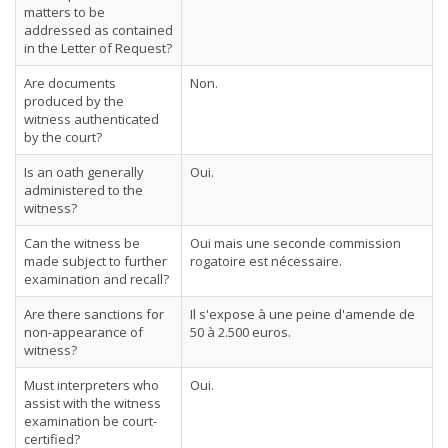
matters to be
addressed as contained
in the Letter of Request?
Are documents
Non.
produced by the
witness authenticated
by the court?
Is an oath generally
Oui.
administered to the
witness?
Can the witness be
Oui mais une seconde commission
made subject to further
rogatoire est nécessaire.
examination and recall?
Are there sanctions for
Il s'expose à une peine d'amende de
non-appearance of
50 à 2.500 euros.
witness?
Must interpreters who
Oui.
assist with the witness
examination be court-
certified?