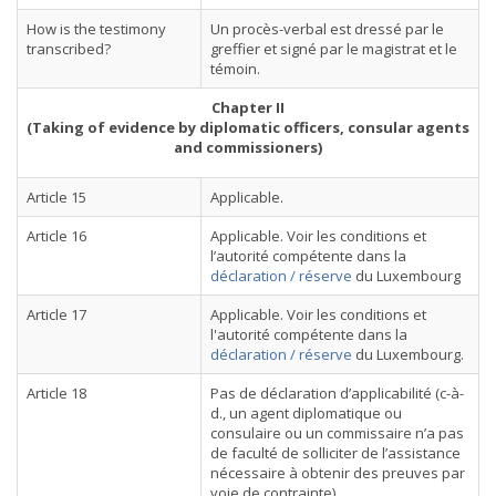
How is the testimony
Un procès-verbal est dressé par le
transcribed?
greffier et signé par le magistrat et le
témoin.
Chapter II
(Taking of evidence by diplomatic officers, consular agents
and commissioners)
Article 15
Applicable.
Article 16
Applicable. Voir les conditions et
l’autorité compétente dans la
déclaration / réserve
du Luxembourg
Article 17
Applicable. Voir les conditions et
l'autorité compétente dans la
déclaration / réserve
du Luxembourg.
Article 18
Pas de déclaration d’applicabilité (c-à-
d., un agent diplomatique ou
consulaire ou un commissaire n’a pas
de faculté de solliciter de l’assistance
nécessaire à obtenir des preuves par
voie de contrainte).