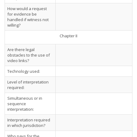
How would a request
for evidence be
handled if witness not
willing?
Chapter II
Are there legal
obstacles to the use of
video links?
Technology used:
Level of interpretation
required:
Simultaneous or in
sequence
interpretation:
Interpretation required
in which jurisdiction?
Who pays for the