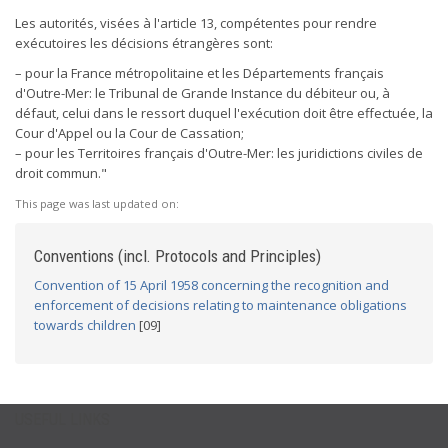
Les autorités, visées à l'article 13, compétentes pour rendre
exécutoires les décisions étrangères sont:
– pour la France métropolitaine et les Départements français
d'Outre-Mer: le Tribunal de Grande Instance du débiteur ou, à
défaut, celui dans le ressort duquel l'exécution doit être effectuée, la
Cour d'Appel ou la Cour de Cassation;
– pour les Territoires français d'Outre-Mer: les juridictions civiles de
droit commun."
This page was last updated on:
Conventions (incl. Protocols and Principles)
Convention of 15 April 1958 concerning the recognition and
enforcement of decisions relating to maintenance obligations
towards children
[09]
USEFUL LINKS