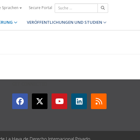
Secure Portal
e Sprachen
ERUNG
VERÖFFENTLICHUNGEN UND STUDIEN
GET CONNECTED
 de La Haya de Derecho Internacional Privado