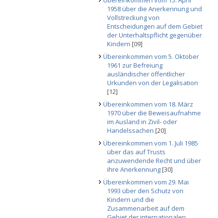
Übereinkommen vom 15. April
1958 über die Anerkennung und
Vollstreckung von
Entscheidungen auf dem Gebiet
der Unterhaltspflicht gegenüber
Kindern
[09]
Übereinkommen vom 5. Oktober
1961 zur Befreiung
ausländischer öffentlicher
Urkunden von der Legalisation
[12]
Übereinkommen vom 18. März
1970 über die Beweisaufnahme
im Ausland in Zivil- oder
Handelssachen
[20]
Übereinkommen vom 1. Juli 1985
über das auf Trusts
anzuwendende Recht und über
ihre Anerkennung
[30]
Übereinkommen vom 29. Mai
1993 über den Schutz von
Kindern und die
Zusammenarbeit auf dem
Gebiet der internationalen