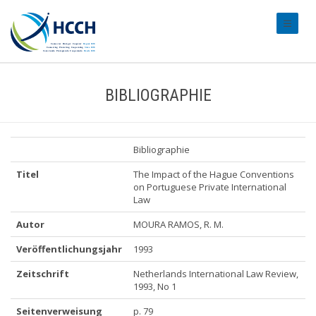
#transl
BIBLIOGRAPHIE
Bibliographie
Titel
The Impact of the Hague Conventions
on Portuguese Private International
Law
Autor
MOURA RAMOS, R. M.
Veröffentlichungsjahr
1993
Zeitschrift
Netherlands International Law Review,
1993, No 1
Seitenverweisung
p. 79