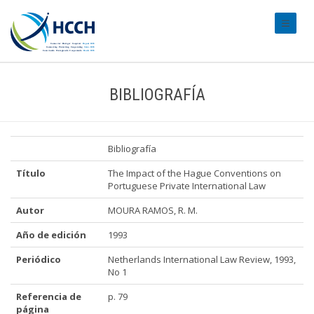
#transl
BIBLIOGRAFÍA
Bibliografía
Título
The Impact of the Hague Conventions on
Portuguese Private International Law
Autor
MOURA RAMOS, R. M.
Año de edición
1993
Periódico
Netherlands International Law Review, 1993,
No 1
Referencia de
p. 79
página