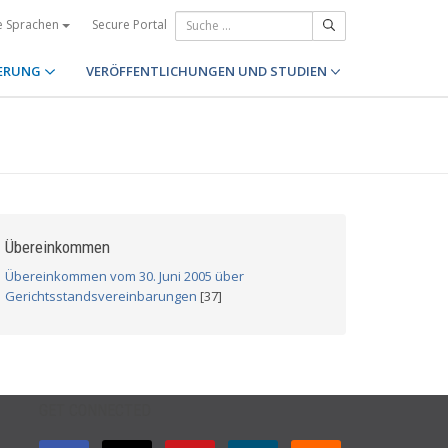
Secure Portal
e Sprachen
ERUNG
VERÖFFENTLICHUNGEN UND STUDIEN
Übereinkommen
Übereinkommen vom 30. Juni 2005 über
Gerichtsstandsvereinbarungen
[37]
GET CONNECTED