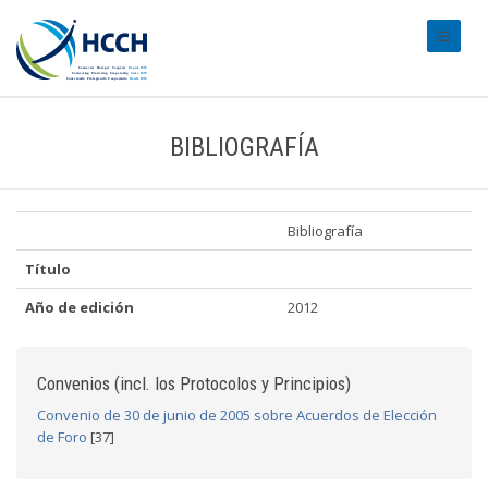
#transl
BIBLIOGRAFÍA
Bibliografía
Título
Año de edición
2012
Convenios (incl. los Protocolos y Principios)
Convenio de 30 de junio de 2005 sobre Acuerdos de Elección
de Foro
[37]