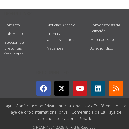
USEFUL LINKS
Contacto
Noticias (Archivo)
Convocatorias de
licitación
Sobre la HCCH
Últimas
actualizaciones
Mapa del sitio
Sección de
preguntas
Vacantes
Aviso jurídico
frecuentes
GET CONNECTED
Hague Conference on Private International Law - Conférence de La
Haye de droit international privé - Conferencia de La Haya de
Derecho Internacional Privado
© HCCH 1951-2026. All Rights Reserved.