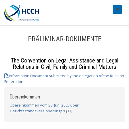
#transl
PRÄLIMINAR-DOKUMENTE
The Convention on Legal Assistance and Legal
Relations in Civil, Family and Criminal Matters
Information Document submitted by the delegation of the Russian
Federation
Übereinkommen
Übereinkommen vom 30. Juni 2005 über
Gerichtsstandsvereinbarungen
[37]