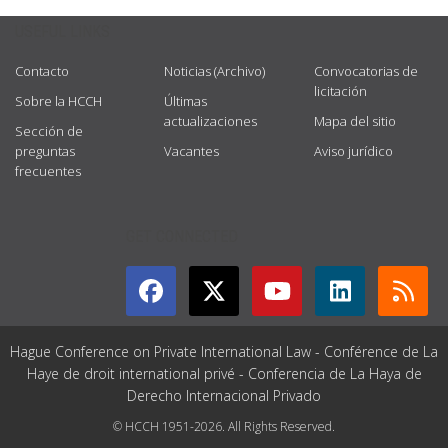
USEFUL LINKS
Contacto
Noticias (Archivo)
Convocatorias de
licitación
Sobre la HCCH
Últimas
actualizaciones
Mapa del sitio
Sección de
preguntas
Vacantes
Aviso jurídico
frecuentes
GET CONNECTED
Hague Conference on Private International Law - Conférence de La
Haye de droit international privé - Conferencia de La Haya de
Derecho Internacional Privado
© HCCH 1951-2026. All Rights Reserved.