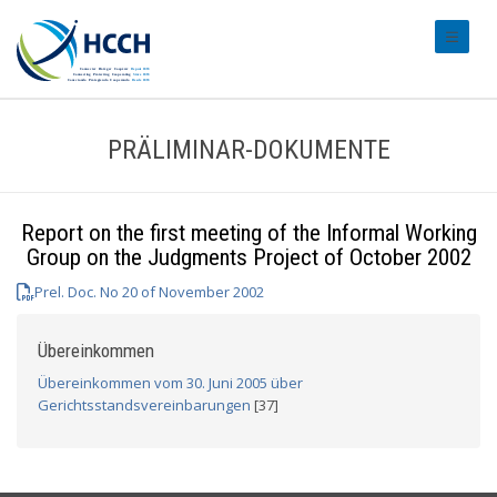
#transl
PRÄLIMINAR-DOKUMENTE
Report on the first meeting of the Informal Working
Group on the Judgments Project of October 2002
Prel. Doc. No 20 of November 2002
Übereinkommen
Übereinkommen vom 30. Juni 2005 über
Gerichtsstandsvereinbarungen
[37]