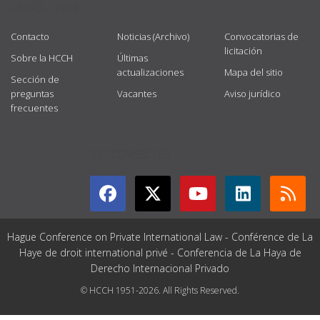
USEFUL LINKS
Contacto
Noticias (Archivo)
Convocatorias de
licitación
Sobre la HCCH
Últimas
actualizaciones
Mapa del sitio
Sección de
preguntas
Vacantes
Aviso jurídico
frecuentes
GET CONNECTED
Hague Conference on Private International Law - Conférence de La
Haye de droit international privé - Conferencia de La Haya de
Derecho Internacional Privado
© HCCH 1951-2026. All Rights Reserved.