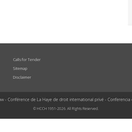
Calls for Tender
Sitemap
Disclaimer
aw - Conférence de La Haye de droit international privé - Conferencia
© HCCH 1951-2026. All Rights Reserved.