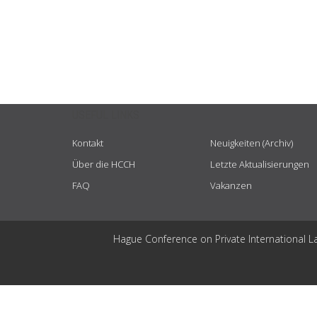
USEFUL LINKS
Kontakt
Neuigkeiten (Archiv)
Über die HCCH
Letzte Aktualisierungen
FAQ
Vakanzen
Hague Conference on Private International L