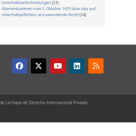
Unterhaltsentscheidungen
[23]
Übereinkommen vom 2. Oktober 1973 über das auf
Unterhaltspflichten anzuwendende Recht
[24]
GET CONNECTED
 de La Haya de Derecho Internacional Privado