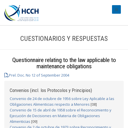
#transl
CUESTIONARIOS Y RESPUESTAS
Questionnaire relating to the law applicable to
maintenance obligations
Prel. Doc. No 12 of September 2004
Convenios (incl. los Protocolos y Principios)
Convenio de 24 de octubre de 1956 sobre Ley Aplicable a las
Obligaciones Alimenticias respecto a Menores
[08]
Convenio de 15 de abril de 1958 sobre el Reconocimiento y
Ejecución de Decisiones en Materia de Obligaciones
Alimenticias
[09]
Convenio de 2 de octubre de 1973 sobre Reconocimiento y