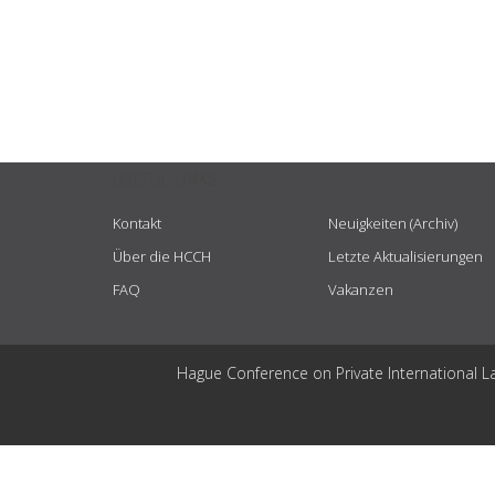
USEFUL LINKS
Kontakt
Neuigkeiten (Archiv)
Über die HCCH
Letzte Aktualisierungen
FAQ
Vakanzen
Hague Conference on Private International L