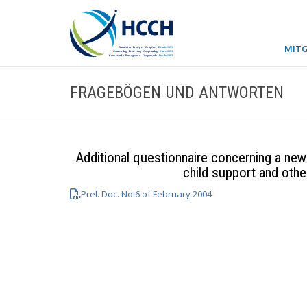
MITG
FRAGEBÖGEN UND ANTWORTEN
Additional questionnaire concerning a new 
child support and oth
Prel. Doc. No 6 of February 2004