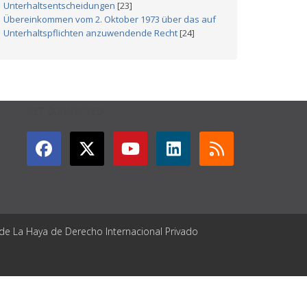
Unterhaltsentscheidungen
[23]
Übereinkommen vom 2. Oktober 1973 über das auf
Unterhaltspflichten anzuwendende Recht
[24]
GET CONNECTED
 de La Haya de Derecho Internacional Privado