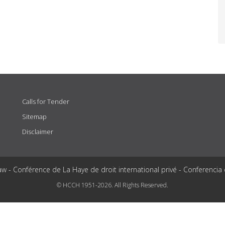
Calls for Tender
Sitemap
Disclaimer
aw - Conférence de La Haye de droit international privé - Conferencia
© HCCH 1951-2026. All Rights Reserved.