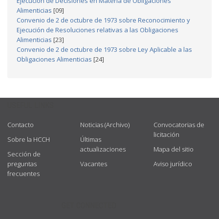
Ejecución de Decisiones en Materia de Obligaciones
Alimenticias
[09]
Convenio de 2 de octubre de 1973 sobre Reconocimiento y
Ejecución de Resoluciones relativas a las Obligaciones
Alimenticias
[23]
Convenio de 2 de octubre de 1973 sobre Ley Aplicable a las
Obligaciones Alimenticias
[24]
USEFUL LINKS
Contacto
Noticias (Archivo)
Convocatorias de
licitación
Sobre la HCCH
Últimas
actualizaciones
Mapa del sitio
Sección de
preguntas
Vacantes
Aviso jurídico
frecuentes
GET CONNECTED