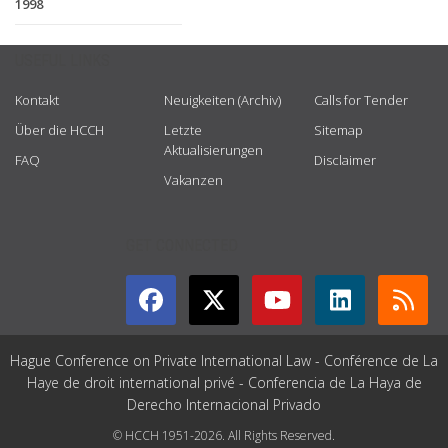
1998
USEFUL LINKS
Kontakt
Neuigkeiten (Archiv)
Calls for Tender
Über die HCCH
Letzte
Sitemap
Aktualisierungen
FAQ
Disclaimer
Vakanzen
GET CONNECTED
Hague Conference on Private International Law - Conférence de La
Haye de droit international privé - Conferencia de La Haya de
Derecho Internacional Privado
© HCCH 1951-2026. All Rights Reserved.