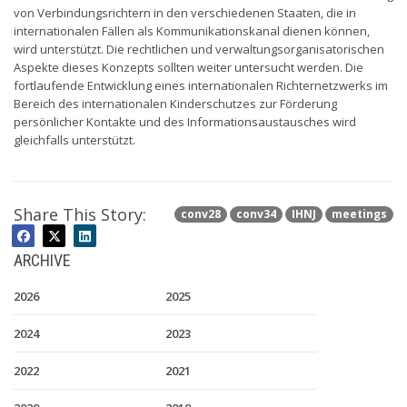
von Verbindungsrichtern in den verschiedenen Staaten, die in
internationalen Fällen als Kommunikationskanal dienen können,
wird unterstützt. Die rechtlichen und verwaltungsorganisatorischen
Aspekte dieses Konzepts sollten weiter untersucht werden. Die
fortlaufende Entwicklung eines internationalen Richternetzwerks im
Bereich des internationalen Kinderschutzes zur Förderung
persönlicher Kontakte und des Informationsaustausches wird
gleichfalls unterstützt.
Share This Story:
conv28
conv34
IHNJ
meetings
ARCHIVE
2026
2025
2024
2023
2022
2021