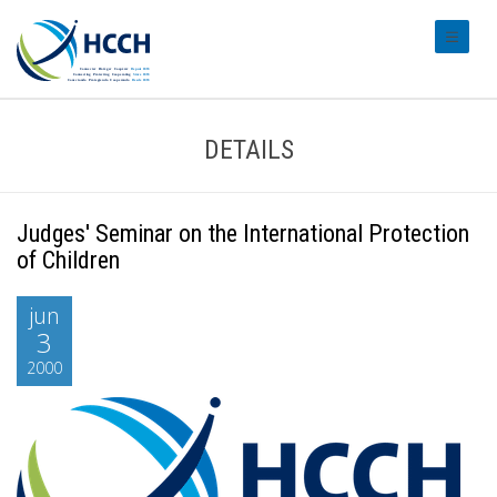
#transl
DETAILS
Judges' Seminar on the International Protection
of Children
jun
3
2000