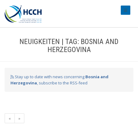
#transl
NEUIGKEITEN | TAG: BOSNIA AND
HERZEGOVINA
Stay up to date with news concerning
Bosnia and
Herzegovina
, subscribe to the RSS-feed
«
»