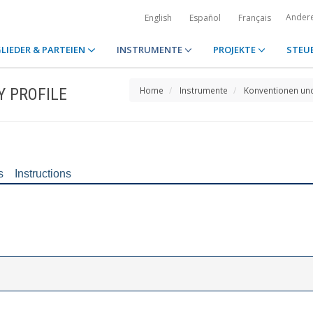
Ander
English
Español
Français
LIEDER & PARTEIEN
INSTRUMENTE
PROJEKTE
STEU
Y PROFILE
Home
Instrumente
Konventionen un