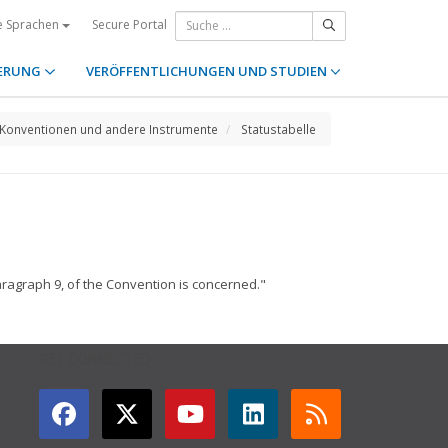
Secure Portal
e Sprachen
ERUNG
VERÖFFENTLICHUNGEN UND STUDIEN
Konventionen und andere Instrumente
Statustabelle
 paragraph 9, of the Convention is concerned."
GET CONNECTED