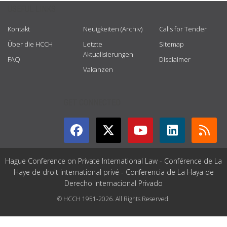
USEFUL LINKS
Kontakt
Neuigkeiten (Archiv)
Calls for Tender
Über die HCCH
Letzte
Sitemap
Aktualisierungen
FAQ
Disclaimer
Vakanzen
GET CONNECTED
Hague Conference on Private International Law - Conférence de La
Haye de droit international privé - Conferencia de La Haya de
Derecho Internacional Privado
© HCCH 1951-2026. All Rights Reserved.