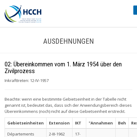
AUSDEHNUNGEN
02: Übereinkommen vom 1. März 1954 über den
Zivilprozess
Inkrafttreten: 12-IV-1957
Beachte: wenn eine bestimmte Gebietseinheit in der Tabelle nicht
genannt ist, bedeutet das, dass sich der Anwendungsbereich dieses
Übereinkommens (noch) nicht auf diese Gebietseinheit erstreckt.
Gebietseinheiten
Extension
IKT
"Annahmen
Beh
Re
Départements
2-III-1962
17-