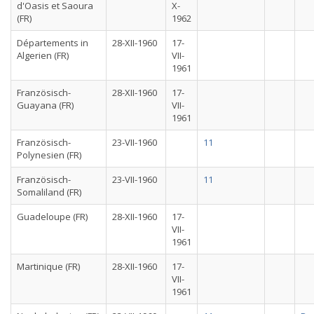
d'Oasis et Saoura
X-
(FR)
1962
Départements in
28-XII-1960
17-
Algerien (FR)
VII-
1961
Französisch-
28-XII-1960
17-
Guayana (FR)
VII-
1961
Französisch-
23-VII-1960
11
Polynesien (FR)
Französisch-
23-VII-1960
11
Somaliland (FR)
Guadeloupe (FR)
28-XII-1960
17-
VII-
1961
Martinique (FR)
28-XII-1960
17-
VII-
1961