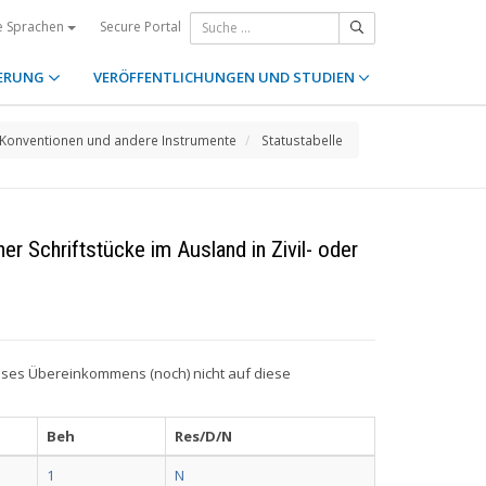
Secure Portal
e Sprachen
ERUNG
VERÖFFENTLICHUNGEN UND STUDIEN
Konventionen und andere Instrumente
Statustabelle
r Schriftstücke im Ausland in Zivil- oder
ieses Übereinkommens (noch) nicht auf diese
Beh
Res/D/N
1
N