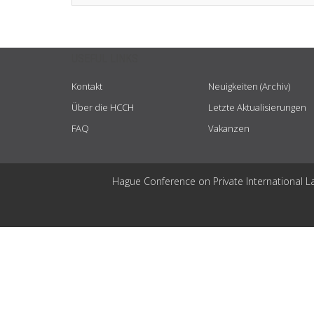
USEFUL LINKS
Kontakt
Neuigkeiten (Archiv)
Über die HCCH
Letzte Aktualisierungen
FAQ
Vakanzen
Hague Conference on Private International L