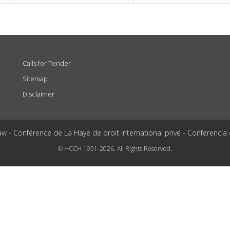
Calls for Tender
Sitemap
Disclaimer
aw - Conférence de La Haye de droit international privé - Conferencia
© HCCH 1951-2026. All Rights Reserved.