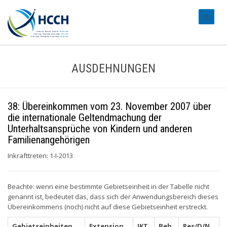
#transl
AUSDEHNUNGEN
38: Übereinkommen vom 23. November 2007 über
die internationale Geltendmachung der
Unterhaltsansprüche von Kindern und anderen
Familienangehörigen
Inkrafttreten: 1-I-2013
Beachte: wenn eine bestimmte Gebietseinheit in der Tabelle nicht
genannt ist, bedeutet das, dass sich der Anwendungsbereich dieses
Übereinkommens (noch) nicht auf diese Gebietseinheit erstreckt.
Gebietseinheiten
Extension
IKT
Beh
Res/D/N