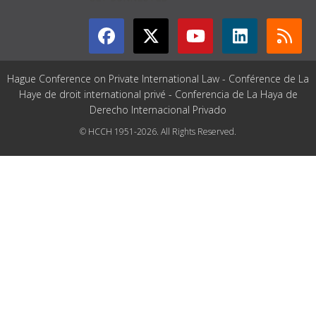
Hague Conference on Private International Law - Conférence de La
Haye de droit international privé - Conferencia de La Haya de
Derecho Internacional Privado
© HCCH 1951-2026. All Rights Reserved.