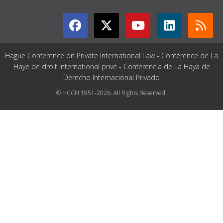
Hague Conference on Private International Law - Conférence de La
Haye de droit international privé - Conferencia de La Haya de
Derecho Internacional Privado
© HCCH 1951-2026. All Rights Reserved.