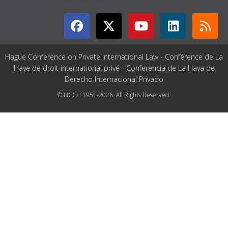
Hague Conference on Private International Law - Conférence de La
Haye de droit international privé - Conferencia de La Haya de
Derecho Internacional Privado
© HCCH 1951-2026. All Rights Reserved.