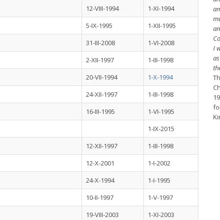
12-VIII-1994
1-XI-1994
am
mu
5-IX-1995
1-XII-1995
an
Co
31-III-2008
1-VI-2008
I 
as
2-XII-1997
1-III-1998
th
20-VII-1994
1-X-1994
Th
Ch
24-XII-1997
1-III-1998
19
fo
16-III-1995
1-VI-1995
Ki
1-IX-2015
12-XII-1997
1-III-1998
12-X-2001
1-I-2002
24-X-1994
1-I-1995
10-II-1997
1-V-1997
19-VIII-2003
1-XI-2003