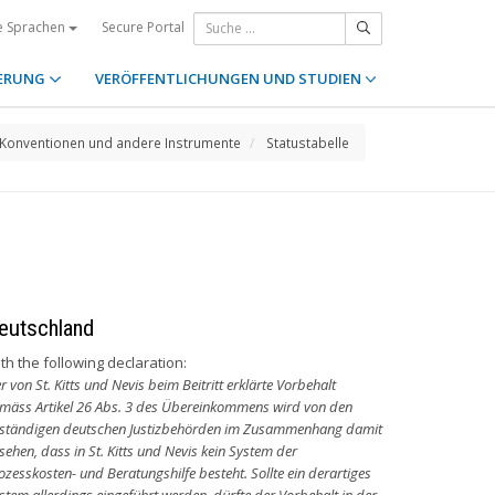
Secure Portal
e Sprachen
ERUNG
VERÖFFENTLICHUNGEN UND STUDIEN
Konventionen und andere Instrumente
Statustabelle
eutschland
th the following declaration:
r von St. Kitts und Nevis beim Beitritt erklärte Vorbehalt
mäss Artikel 26 Abs. 3 des Übereinkommens wird von den
ständigen deutschen Justizbehörden im Zusammenhang damit
sehen, dass in St. Kitts und Nevis kein System der
ozesskosten- und Beratungshilfe besteht. Sollte ein derartiges