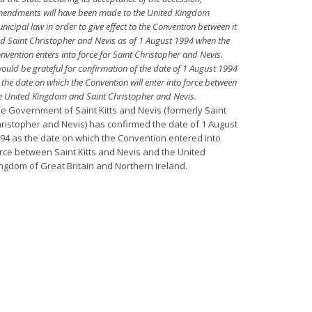
endments will have been made to the United Kingdom
nicipal law in order to give effect to the Convention between it
d Saint Christopher and Nevis as of 1 August 1994 when the
nvention enters into force for Saint Christopher and Nevis.
would be grateful for confirmation of the date of 1 August 1994
 the date on which the Convention will enter into force between
e United Kingdom and Saint Christopher and Nevis.
e Government of Saint Kitts and Nevis (formerly Saint
ristopher and Nevis) has confirmed the date of 1 August
94 as the date on which the Convention entered into
rce between Saint Kitts and Nevis and the United
ngdom of Great Britain and Northern Ireland.