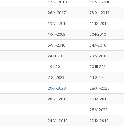
17-VI-2010
16-VIII-2010
26-X-2017
25-XII-2017
13-VII-2010
11-IX-2010
1-XII-2009
30-I-2010
5-VII-2016
3-IX-2016
24-III-2011
23-V-2011
19-I-2011
20-III-2011
2-XI-2023
1-I-2024
29-X-2020
28-XII-2020
20-VII-2010
18-IX-2010
28-V-2022
24-VII-2010
22-IX-2010