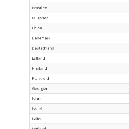
Brasilien
Bulgarien
China
Dänemark
Deutschland
Estland
Finnland
Frankreich
Georgien
Island
Israel
Italien
Lettland