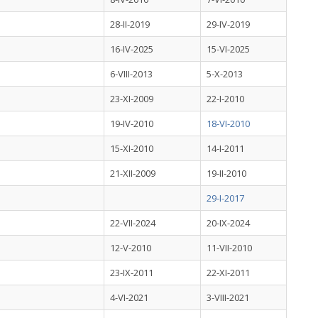
28-II-2019
29-IV-2019
16-IV-2025
15-VI-2025
6-VIII-2013
5-X-2013
23-XI-2009
22-I-2010
19-IV-2010
18-VI-2010
15-XI-2010
14-I-2011
21-XII-2009
19-II-2010
29-I-2017
22-VII-2024
20-IX-2024
12-V-2010
11-VII-2010
23-IX-2011
22-XI-2011
4-VI-2021
3-VIII-2021