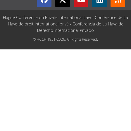
Hague Conference on Private International Law - Conférence de La
Haye de droit international privé - Conferencia de La Haya de
Derecho Internacional Privado
© HCCH 1951-2026. All Rights Reserved.