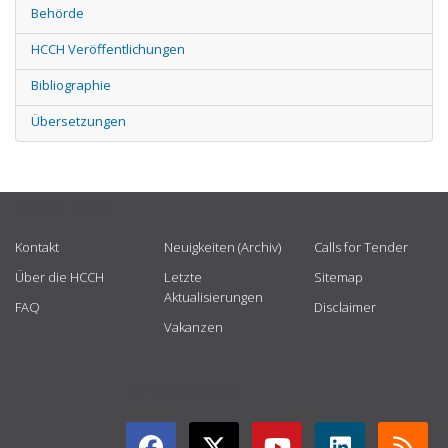
Behörde
HCCH Veröffentlichungen
Bibliographie
Übersetzungen
USEFUL LINKS
Kontakt
Neuigkeiten (Archiv)
Calls for Tender
Über die HCCH
Letzte
Sitemap
Aktualisierungen
FAQ
Disclaimer
Vakanzen
GET CONNECTED